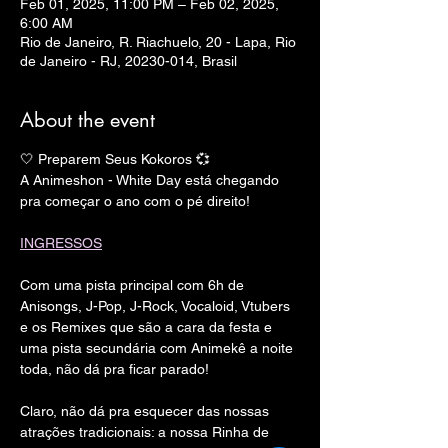
Feb 01, 2025, 11:00 PM – Feb 02, 2025,
6:00 AM
Rio de Janeiro, R. Riachuelo, 20 - Lapa, Rio
de Janeiro - RJ, 20230-014, Brasil
About the event
🤍 Preparem Seus Kokoros 💞
A Animeshon - White Day está chegando 
pra começar o ano com o pé direito!
INGRESSOS
Com uma pista principal com 6h de 
Anisongs, J-Pop, J-Rock, Vocaloid, Vtubers 
e os Remixes que são a cara da festa e 
uma pista secundária com Animekê a noite 
toda, não dá pra ficar parado!
Claro, não dá pra esquecer das nossas 
atrações tradicionais: a nossa Rinha de 