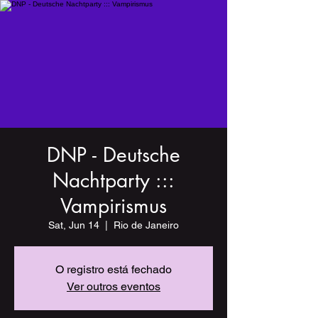
DNP - Deutsche
Nachtparty :::
Vampirismus
Sat, Jun 14
  |  
Rio de Janeiro
O registro está fechado
Ver outros eventos