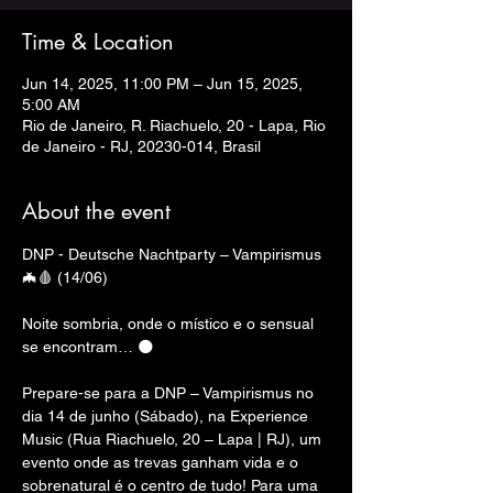
Time & Location
Jun 14, 2025, 11:00 PM – Jun 15, 2025,
5:00 AM
Rio de Janeiro, R. Riachuelo, 20 - Lapa, Rio
de Janeiro - RJ, 20230-014, Brasil
About the event
DNP - Deutsche Nachtparty – Vampirismus 
🦇🩸 (14/06)
Noite sombria, onde o místico e o sensual 
se encontram… 🌑
Prepare-se para a DNP – Vampirismus no 
dia 14 de junho (Sábado), na Experience 
Music (Rua Riachuelo, 20 – Lapa | RJ), um 
evento onde as trevas ganham vida e o 
sobrenatural é o centro de tudo! Para uma 