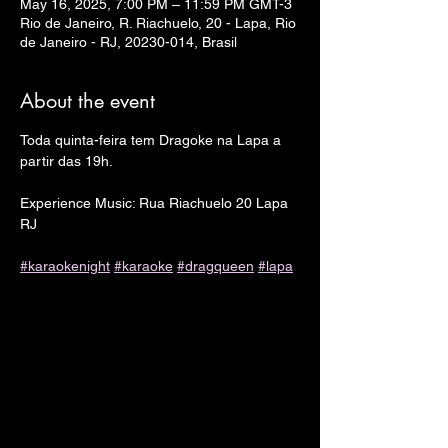
May 16, 2025, 7:00 PM – 11:59 PM GMT-3
Rio de Janeiro, R. Riachuelo, 20 - Lapa, Rio
de Janeiro - RJ, 20230-014, Brasil
About the event
Toda quinta-feira tem Dragoke na Lapa a 
partir das 19h.
Experience Music: Rua Riachuelo 20 Lapa 
RJ
#karaokenight
#karaoke
#dragqueen
#lapa