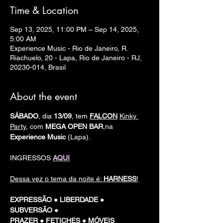
Time & Location
Sep 13, 2025, 11:00 PM – Sep 14, 2025,
5:00 AM
Experience Music - Rio de Janeiro, R.
Riachuelo, 20 - Lapa, Rio de Janeiro - RJ,
20230-014, Brasil
About the event
SÁBADO
, dia 
13/09
, tem 
FALCON
Kinky 
Party
, com 
MEGA OPEN BAR
,na 
Experience Music
 (Lapa).
INGRESSOS 
AQUI
Dessa vez o tema da noite é: 
HARNESS
!
EXPRESSÃO ● LIBERDADE ● 
SUBVERSÃO ● 
PRAZER ● FETICHES ● MÓVEIS 