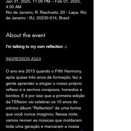
Jan 31, 2025, 11:00 PM – Feb 01, 2025,
4:00 AM
Rio de Janeiro, R. Riachuelo, 20 - Lapa, Rio
de Janeiro - RJ, 20230-014, Brasil
About the event
I'm talking to my own reflection ♫
INGRESSOS AQUI
O ano era 2015 quando o Fifth Harmony, 
após quase três anos de formação, fez a 
gente aprender a elogiar o nosso próprio 
reflexo e a sermos corajosos, honestos e 
bonitos. E é por isso que a primeira edição 
da TENsion vai celebrar os 10 anos do 
icônico álbum "Reflection" de uma forma 
que você nunca imaginou. Nessa noite, 
vamos reviver as músicas que moldaram 
toda uma geração e marcaram a nossa 