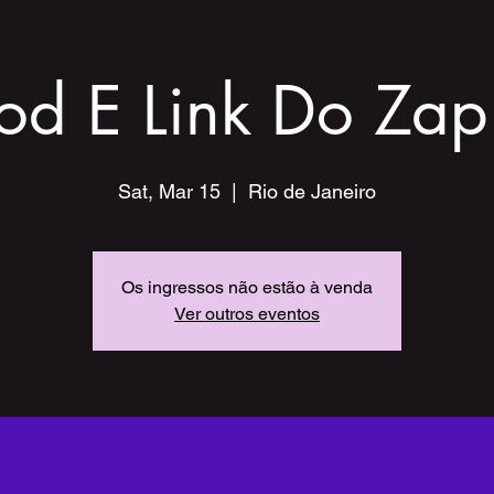
od E Link Do Za
Sat, Mar 15
  |  
Rio de Janeiro
Os ingressos não estão à venda
Ver outros eventos