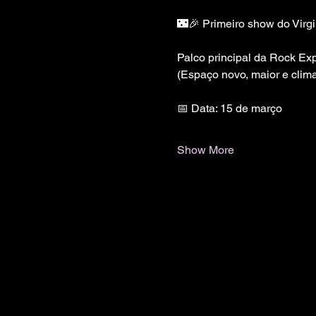
🌃🎉 Primeiro show do Virg
Palco principal da Rock Ex
(Espaço novo, maior e clima
📅 Data: 15 de março
Show More