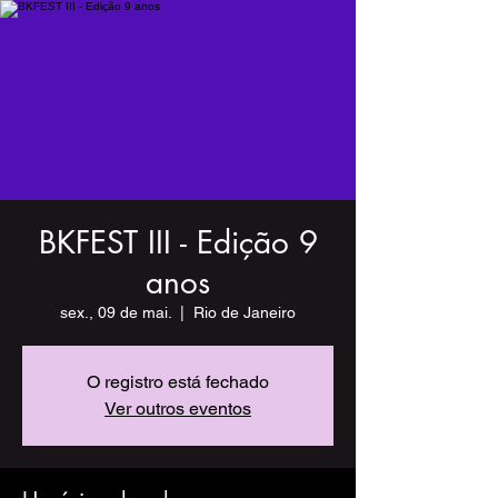
BKFEST III - Edição 9
anos
sex., 09 de mai.
  |  
Rio de Janeiro
O registro está fechado
Ver outros eventos