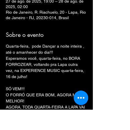
27 de ago. de 2025, 19:00 – 28 de ago. de
2025, 02:00
Rio de Janeiro, R. Riachuelo, 20 - Lapa, Rio
de Janeiro - RJ, 20230-014, Brasil
Sobre o evento
Quarta-feira,  pode Dançar a noite inteira , 
até o amanhecer do dia!!!
Esperamos você, quarta-feira, no BORA 
FORROZEAR, voltando pra Lapa outra 
vez, na EXPERIENCE MUSIC quarta-feira, 
16 de julho!
SÓ VEM!!!
O FORRÓ QUE ERA BOM, AGORA MUITO 
MELHOR!
AGORA, TODA QUARTA-FEIRA A LAPA VAI 
FERVER!
Rua Riachuelo 20, perto dos arcos da Lapa