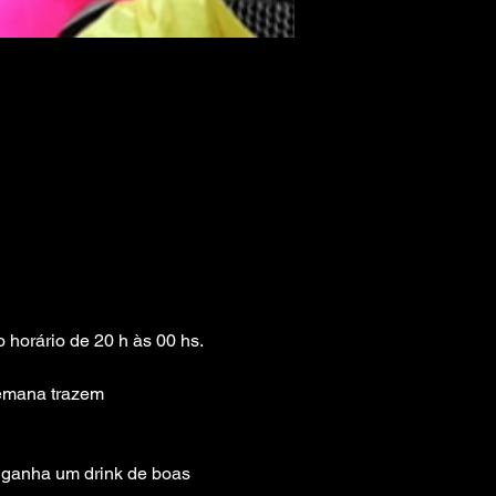
 horário de 20 h às 00 hs.

emana trazem 
 ganha um drink de boas 