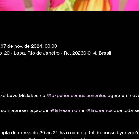
 07 de nov. de 2024, 00:00
, 20 - Lapa, Rio de Janeiro - RJ, 20230-014, Brasil
okê Love Mistakes no 
@experiencemusiceventos
 agora em novo
 com apresentação de 
@talvezamorr
 e 
@lindaerros
 que toda s
pla de drinks de 20 as 21 hs e com o print do nosso flyer você