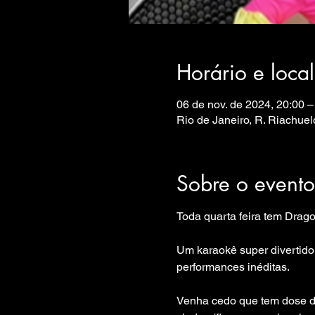
Horário e local
06 de nov. de 2024, 20:00 –
Rio de Janeiro, R. Riachuelo
Sobre o evento
Toda quarta feira tem Drag
Um karaokê super divertido
performances inéditas.

Venha cedo que tem dose du