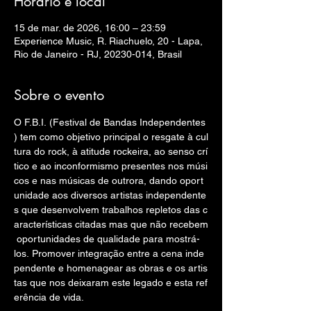
Horário e local
15 de mar. de 2026, 16:00 – 23:59
Experience Music, R. Riachuelo, 20 - Lapa,
Rio de Janeiro - RJ, 20230-014, Brasil
Sobre o evento
O F.B.I. (Festival de Bandas Independentes
) tem como objetivo principal o resgate à cul
tura do rock, à atitude rockeira, ao senso crí
tico e ao inconformismo presentes nos músi
cos e nas músicas de outrora, dando oport
unidade aos diversos artistas independente
s que desenvolvem trabalhos repletos das c
aracterísticas citadas mas que não recebem
 oportunidades de qualidade para mostrá-
los. Promover integração entre a cena inde
pendente e homenagear as obras e os artis
tas que nos deixaram este legado e esta ref
erência de vida.