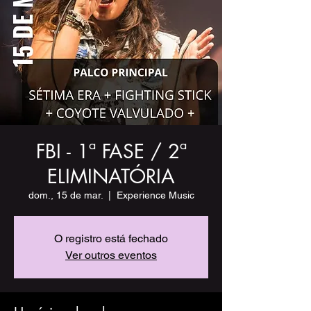
FBI - 1ª FASE / 2ª
ELIMINATÓRIA
dom., 15 de mar.
  |  
Experience Music
O registro está fechado
Ver outros eventos