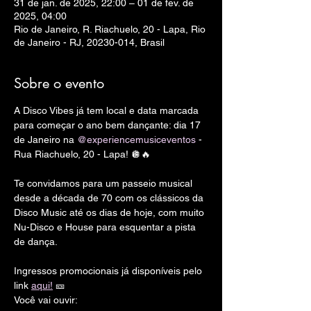
31 de jan. de 2025, 22:00 – 01 de fev. de
2025, 04:00
Rio de Janeiro, R. Riachuelo, 20 - Lapa, Rio
de Janeiro - RJ, 20230-014, Brasil
Sobre o evento
A Disco Vibes já tem local e data marcada 
para começar o ano bem dançante: dia 17 
de Janeiro na 
@experiencemusiceventos
 - 
Rua Riachuelo, 20 - Lapa! 🪩🔥
Te convidamos para um passeio musical 
desde a década de 70 com os clássicos da 
Disco Music até os dias de hoje, com muito 
Nu-Disco e House para esquentar a pista 
de dança.
Ingressos promocionais já disponíveis pelo 
link 
aqui!
 🎫
Você vai ouvir: