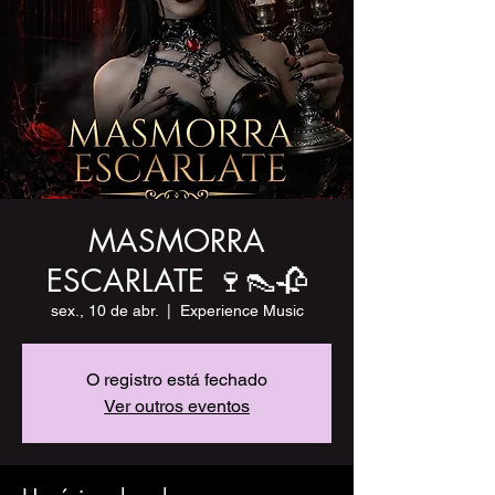
MASMORRA
ESCARLATE 🍷👠🥀
sex., 10 de abr.
  |  
Experience Music
O registro está fechado
Ver outros eventos