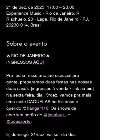
21 de dez. de 2025, 17:00 – 23:00
Experience Music - Rio de Janeiro, R.
Riachuelo, 20 - Lapa, Rio de Janeiro - RJ,
20230-014, Brasil
Sobre o evento
🔥RIO DE JANEIRO🔥
INGRESSOS 
AQUI
Pra fechar esse ano tão especial pra 
gente, preparamos duas festas nas nossas 
duas casas. [ingressos à venda - link na bio]
Na sexta-feira, dia 19/dez, vamos pra mais 
uma noite DAQUELAS no histórico e 
querido 
@hangar110
. Os shows de 
abertura serão de 
@jonabug_
 e 
@boassorte
.
E, domingo, 21/dez, vai ser dia dos 