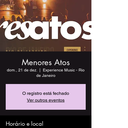
Menores Atos
dom., 21 de dez.
  |  
Experience Music - Rio
de Janeiro
O registro está fechado
Ver outros eventos
Horário e local