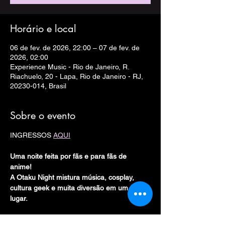
Horário e local
06 de fev. de 2026, 22:00 – 07 de fev. de
2026, 02:00
Experience Music - Rio de Janeiro, R.
Riachuelo, 20 - Lapa, Rio de Janeiro - RJ,
20230-014, Brasil
Sobre o evento
INGRESSOS 
AQUI
Uma noite feita por fãs e para fãs de 
anime! 
A Otaku Night mistura música, cosplay, 
cultura geek e muita diversão em um só 
lugar.  
🔥
 Trilhas sonoras de anime + J-Pop + 