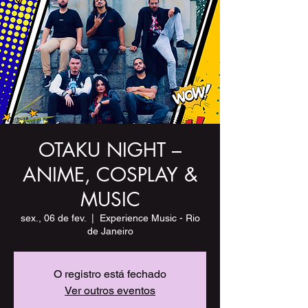
OTAKU NIGHT –
ANIME, COSPLAY &
MUSIC
sex., 06 de fev.
  |  
Experience Music - Rio
de Janeiro
O registro está fechado
Ver outros eventos