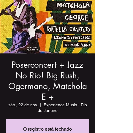
Poserconcert + Jazz
No Rio! Big Rush,
Ogermano, Matchola
E +
sáb., 22 de nov.
  |  
Experience Music - Rio
de Janeiro
O registro está fechado