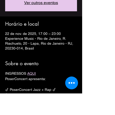
Ver outros eventos
Horário e local
22 de nov. de 2025, 17:00 – 23:00
Experience Music - Rio de Janeiro, R.
Riachuelo, 20 - Lapa, Rio de Janeiro - RJ,
20230-014, Brasil
Sobre o evento
INGRESSOS 
AQUI
PoserConcert apresenta:
🎷 PoserConcert Jazz + Rap 🎷
🎤 Pela 1° vez na PoserConcert..
•Big Rush
•Ogermano