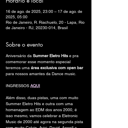
Horário e local
16 de ago. de 2025, 23:00 – 17 de ago. de
2025, 05:00
Rio de Janeiro, R. Riachuelo, 20 - Lapa, Rio
de Janeiro - RJ, 20230-014, Brasil
Sobre o evento
Aniversário da 
Summer Eletro Hits 
e pra 
comemorar esse momento especial 
teremos uma
 área exclusiva com open bar
para nossos amantes da Dance music. 
INGRESSOS 
AQUI
Além disso, duas pistas, uma com muito 
Summer Eletro Hits e outra com uma 
homenagem ao EDM dos anos 2000, é 
isso mesmo, vamos celebrar a Eletronic 
Music de 2000 até agora na segunda pista 
com muito Calvin, Avici, David, Axwell e 