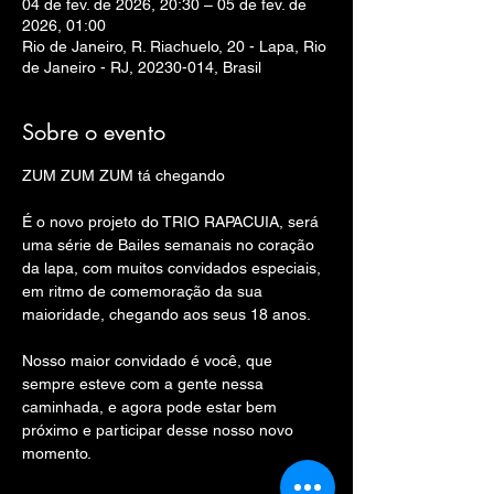
04 de fev. de 2026, 20:30 – 05 de fev. de
2026, 01:00
Rio de Janeiro, R. Riachuelo, 20 - Lapa, Rio
de Janeiro - RJ, 20230-014, Brasil
Sobre o evento
ZUM ZUM ZUM tá chegando
É o novo projeto do TRIO RAPACUIA, será 
uma série de Bailes semanais no coração 
da lapa, com muitos convidados especiais, 
em ritmo de comemoração da sua 
maioridade, chegando aos seus 18 anos.
Nosso maior convidado é você, que 
sempre esteve com a gente nessa 
caminhada, e agora pode estar bem 
próximo e participar desse nosso novo 
momento.